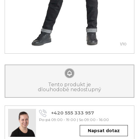
1
/10
Tento produkt je
dlouhodobě nedostupný
+420 555 333 957
Po-pá 09:00 - 19:00
|
So 09:00 - 16:00
Napsat dotaz