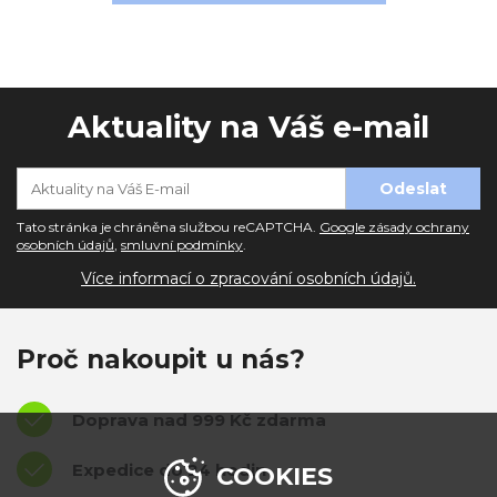
Aktuality na Váš e-mail
Tato stránka je chráněna službou reCAPTCHA.
Google zásady ochrany
osobních údajů
,
smluvní podmínky
.
Více informací o zpracování osobních údajů.
Proč nakoupit u nás?
Doprava nad 999 Kč zdarma
Expedice do 24 hodin
COOKIES