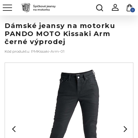
0
Dámské jeansy na motorku
PANDO MOTO Kissaki Arm
černé výprodej
Kód produktu: PMKissaki-Arm-01