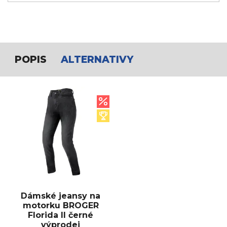
POPIS
ALTERNATIVY
Dámské jeansy na
motorku BROGER
Florida II černé
výprodej