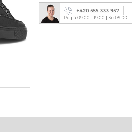
+420 555 333 957
Po-pá 09:00 - 19:00
|
So 09:00 - 