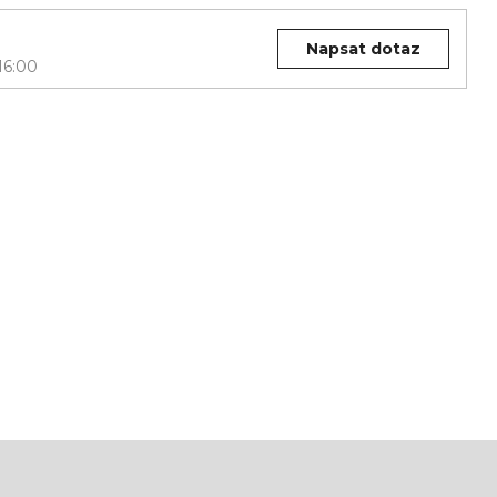
Napsat dotaz
16:00