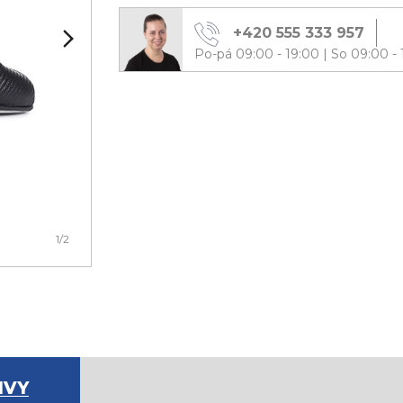
+420 555 333 957
Po-pá 09:00 - 19:00
|
So 09:00 - 
1
/2
IVY