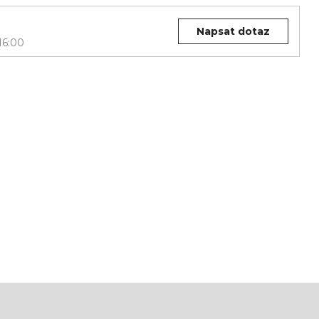
Napsat dotaz
16:00