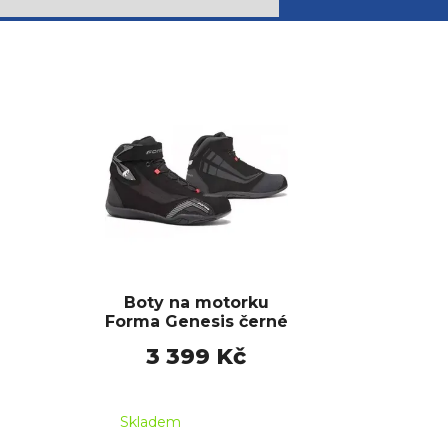
Boty na motorku
Forma Genesis černé
3 399 Kč
Skladem