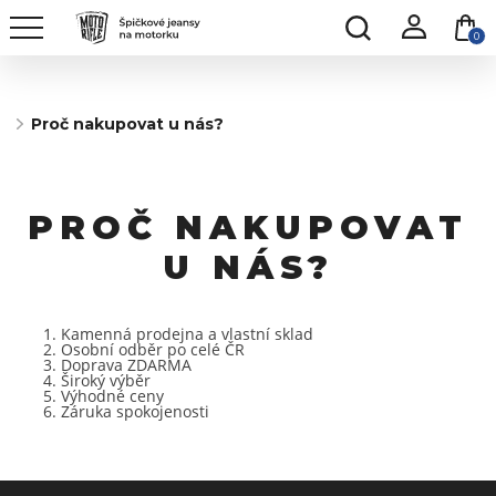
0
Proč nakupovat u nás?
PROČ NAKUPOVAT
U NÁS?
Kamenná prodejna a vlastní sklad
Osobní odběr po celé ČR
Doprava ZDARMA
Široký výběr
Výhodné ceny
Záruka spokojenosti