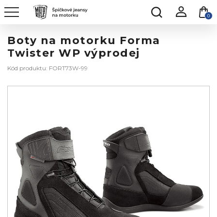
0
Boty na motorku Forma
Twister WP výprodej
Kód produktu: FORT73W-99