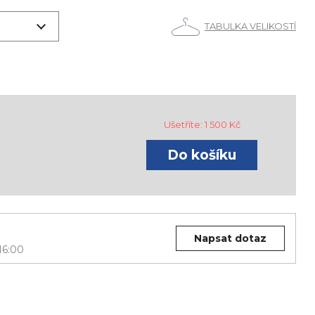
TABULKA VELIKOSTÍ
Ušetříte:
1 500
Kč
Napsat dotaz
16:00