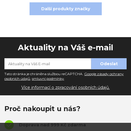
Další produkty značky
Aktuality na Váš e-mail
Tato stránka je chráněna službou reCAPTCHA.
Google zásady ochrany
osobních údajů
,
smluvní podmínky
.
Více informací o zpracování osobních údajů.
Proč nakoupit u nás?
Doprava nad 999 Kč zdarma