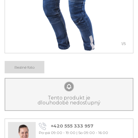
1
/5
Reálné foto
Tento produkt je
dlouhodobě nedostupný
+420 555 333 957
Po-pá 09:00 - 19:00
|
So 09:00 - 16:00