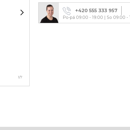
+420 555 333 957
Po-pá 09:00 - 19:00
|
So 09:00 - 
1
/7