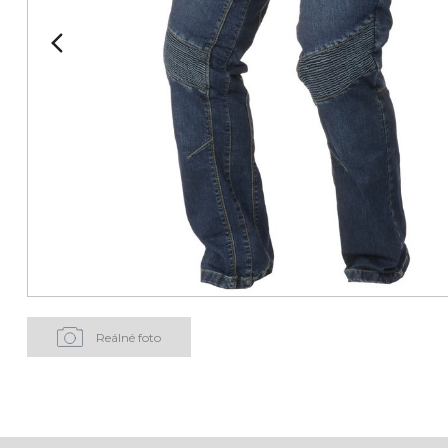
Reálné foto