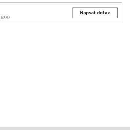
Napsat dotaz
16:00