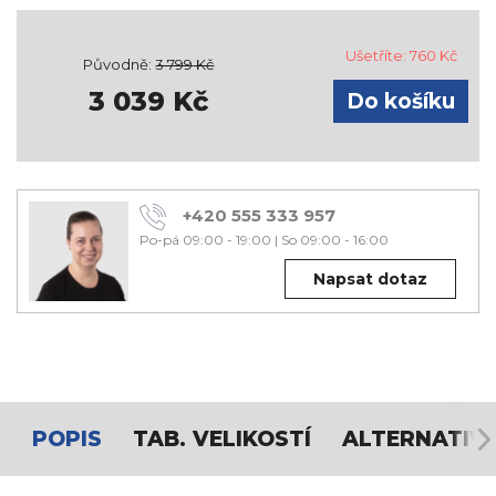
Ušetříte:
760
Kč
Původně:
3 799
Kč
3 039
Kč
+420 555 333 957
Po-pá 09:00 - 19:00
|
So 09:00 - 16:00
Napsat dotaz
POPIS
TAB. VELIKOSTÍ
ALTERNATIV