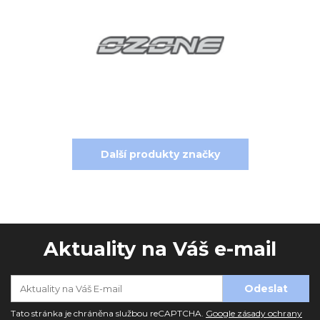
Další produkty značky
Aktuality na Váš e-mail
Tato stránka je chráněna službou reCAPTCHA.
Google zásady ochrany