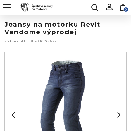
0
Jeansy na motorku Revit
Vendome výprodej
Kód produktu: REFPJ006-6351