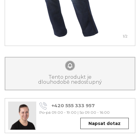
1
/2
Tento produkt je
dlouhodobě nedostupný
+420 555 333 957
Po-pá 09:00 - 19:00
|
So 09:00 - 16:00
Napsat dotaz