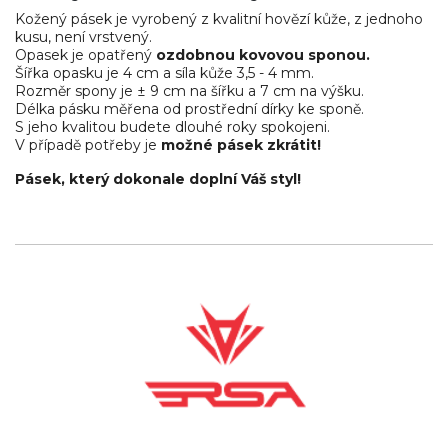
Kožený pásek je vyrobený z kvalitní hovězí kůže, z jednoho
kusu, není vrstvený.
Opasek je opatřený
ozdobnou kovovou sponou.
Šířka opasku je 4 cm a síla kůže 3,5 - 4 mm.
Rozměr spony je ± 9 cm na šířku a 7 cm na výšku.
Délka pásku měřena od prostřední dírky ke sponě.
S jeho kvalitou budete dlouhé roky spokojeni.
V případě potřeby je
možné pásek zkrátit!
Pásek, který dokonale doplní Váš styl!