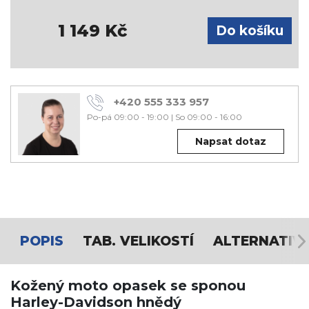
1 149
Kč
+420 555 333 957
Po-pá 09:00 - 19:00
|
So 09:00 - 16:00
Napsat dotaz
POPIS
TAB. VELIKOSTÍ
ALTERNATIV
Kožený moto opasek se sponou
Harley-Davidson hnědý