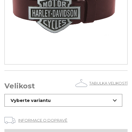
TABULKA VELIKOSTÍ
Velikost
Vyberte variantu
INFORMACE O DOPRAVĚ