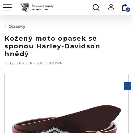
0
Opasky
Kožený moto opasek se
sponou Harley-Davidson
hnědý
Kód produktu: KMS26HDBROWN