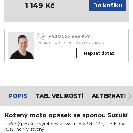
1 149
Kč
+420 555 333 957
Po-pá 09:00 - 19:00
|
So 09:00 - 16:00
Napsat dotaz
POPIS
TAB. VELIKOSTÍ
ALTERNATIV
Kožený moto opasek se sponou Suzuki
Kožený pásek je vyrobený z kvalitní hovězí kůže, z jednoho
kusu, není vrstvený.