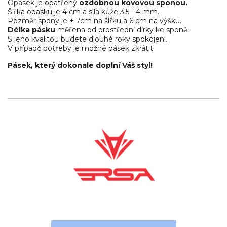
Opasek je opatřený
ozdobnou kovovou sponou.
Šířka opasku je 4 cm a síla kůže 3,5 - 4 mm.
Rozměr spony je ± 7cm na šířku a 6 cm na výšku.
Délka pásku
měřena od prostřední dírky ke sponě.
S jeho kvalitou budete dlouhé roky spokojeni.
V případě potřeby je možné pásek zkrátit!
Pásek, který dokonale doplní Váš styl!