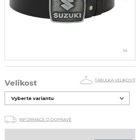
1
/4
TABULKA VELIKOSTÍ
Velikost
Vyberte variantu
INFORMACE O DOPRAVĚ