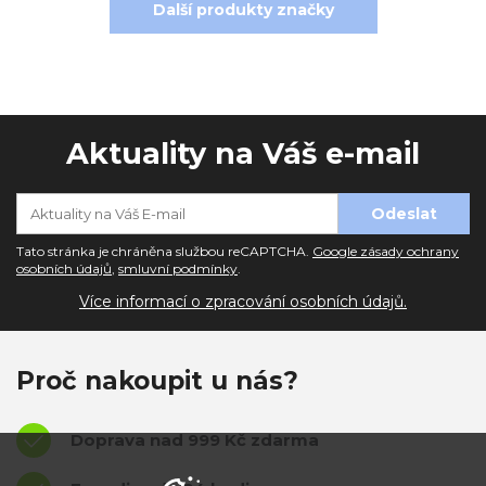
Další produkty značky
Aktuality na Váš e-mail
Tato stránka je chráněna službou reCAPTCHA.
Google zásady ochrany
osobních údajů
,
smluvní podmínky
.
Více informací o zpracování osobních údajů.
Proč nakoupit u nás?
Doprava nad 999 Kč zdarma