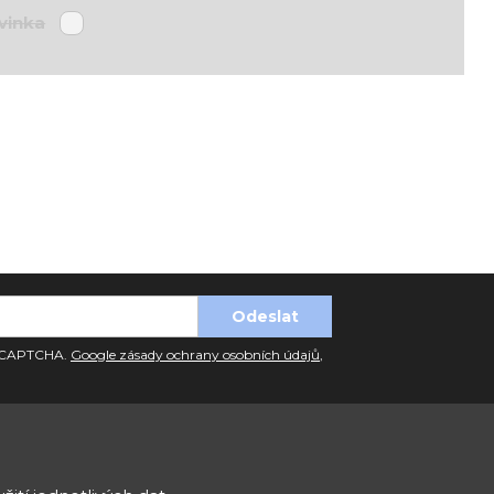
vinka
 reCAPTCHA.
Google zásady ochrany osobních údajů
,