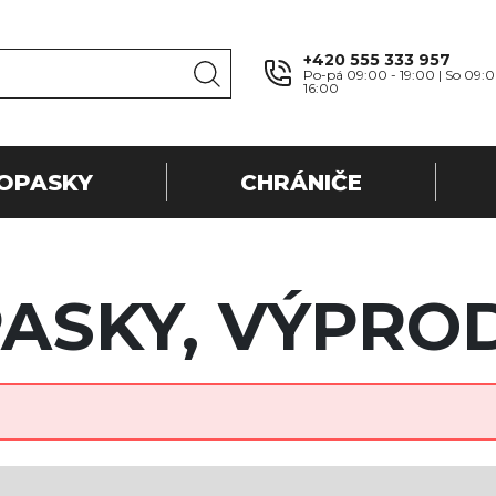
+420 555 333 957
Po-pá 09:00 - 19:00 | So 09:0
16:00
OPASKY
CHRÁNIČE
ASKY, VÝPRO