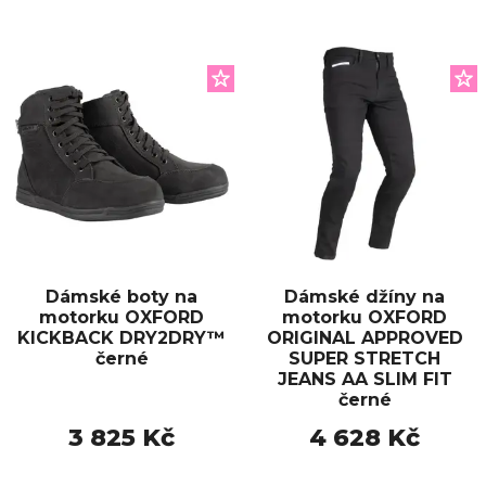
Dámské boty na
Dámské džíny na
motorku OXFORD
motorku OXFORD
KICKBACK DRY2DRY™
ORIGINAL APPROVED
černé
SUPER STRETCH
JEANS AA SLIM FIT
černé
3 825 Kč
4 628 Kč