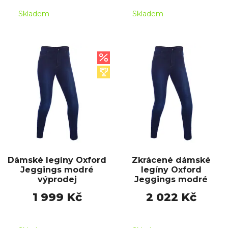
Skladem
Skladem
Dámské legíny Oxford
Zkrácené dámské
Jeggings modré
legíny Oxford
výprodej
Jeggings modré
1 999 Kč
2 022 Kč