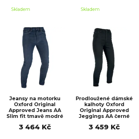
Skladem
Skladem
Jeansy na motorku
Prodloužené dámské
Oxford Original
kalhoty Oxford
Approved Jeans AA
Original Approved
Slim fit tmavě modré
Jeggings AA černé
3 464 Kč
3 459 Kč