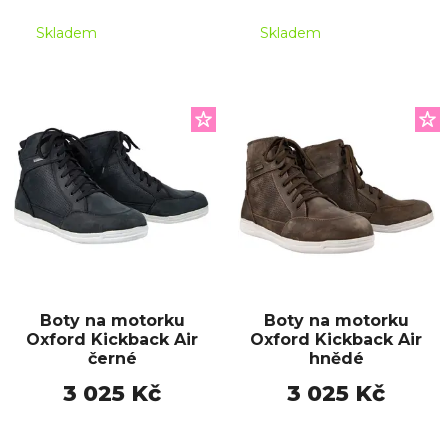
Skladem
Skladem
Boty na motorku
Boty na motorku
Oxford Kickback Air
Oxford Kickback Air
černé
hnědé
3 025 Kč
3 025 Kč