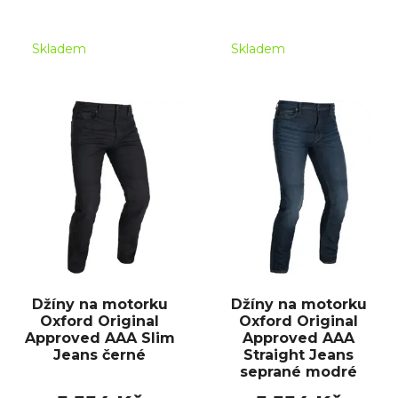
Skladem
Skladem
Džíny na motorku
Džíny na motorku
Oxford Original
Oxford Original
Approved AAA Slim
Approved AAA
Jeans černé
Straight Jeans
seprané modré