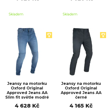
Skladem
Skladem
Jeansy na motorku
Jeansy na motorku
Oxford Original
Oxford Original
Approved Jeans AA
Approved Jeans AA
Slim fit světle modré
černé
4 628 Kč
4 165 Kč