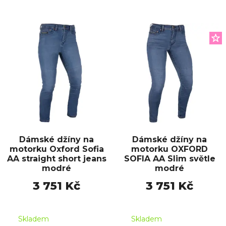
Dámské džíny na
Dámské džíny na
motorku Oxford Sofia
motorku OXFORD
AA straight short jeans
SOFIA AA Slim světle
modré
modré
3 751 Kč
3 751 Kč
Skladem
Skladem