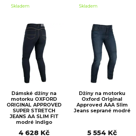
Skladem
Skladem
Dámské džíny na
Džíny na motorku
motorku OXFORD
Oxford Original
ORIGINAL APPROVED
Approved AAA Slim
SUPER STRETCH
Jeans seprané modré
JEANS AA SLIM FIT
modré indigo
4 628 Kč
5 554 Kč