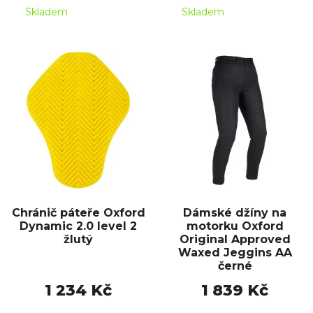
Skladem
Skladem
Chránič páteře Oxford
Dámské džíny na
Dynamic 2.0 level 2
motorku Oxford
žlutý
Original Approved
Waxed Jeggins AA
černé
1 234 Kč
1 839 Kč