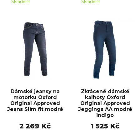
Skladem
Skladem
Dámské jeansy na
Zkrácené dámské
motorku Oxford
kalhoty Oxford
Original Approved
Original Approved
Jeans Slim fit modré
Jeggings AA modré
indigo
2 269 Kč
1 525 Kč