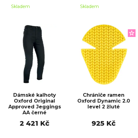
Skladem
Skladem
Dámské kalhoty
Chrániče ramen
Oxford Original
Oxford Dynamic 2.0
Approved Jeggings
level 2 žluté
AA černé
2 421 Kč
925 Kč