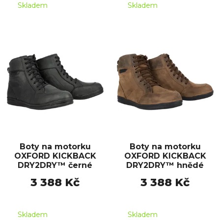
Skladem
Skladem
Boty na motorku
Boty na motorku
OXFORD KICKBACK
OXFORD KICKBACK
DRY2DRY™ černé
DRY2DRY™ hnědé
3 388 Kč
3 388 Kč
Skladem
Skladem