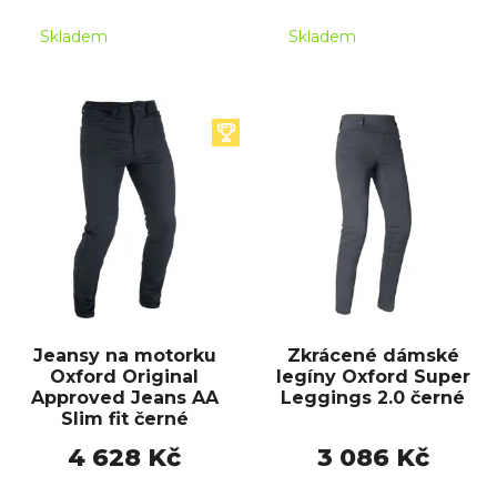
Skladem
Skladem
Jeansy na motorku
Zkrácené dámské
Oxford Original
legíny Oxford Super
Approved Jeans AA
Leggings 2.0 černé
Slim fit černé
4 628 Kč
3 086 Kč