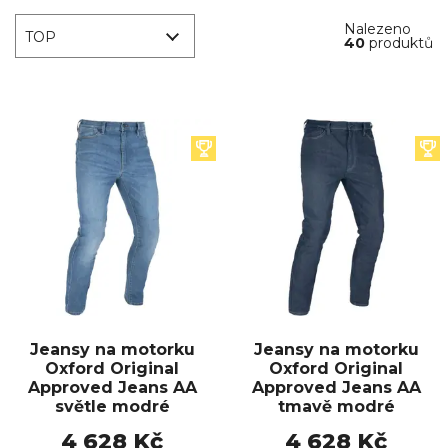
Nalezeno
TOP
40
produktů
Jeansy na motorku
Jeansy na motorku
Oxford Original
Oxford Original
Approved Jeans AA
Approved Jeans AA
světle modré
tmavě modré
4 628 Kč
4 628 Kč