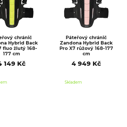
eřový chránič
Páteřový chránič
na Hybrid Back
Zandona Hybrid Back
 fluo žlutý 168-
Pro X7 růžový 168-177
177 cm
cm
4 149 Kč
4 949 Kč
dem
Skladem