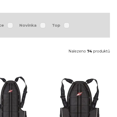
ce
Novinka
Top
Nalezeno
74
produktů