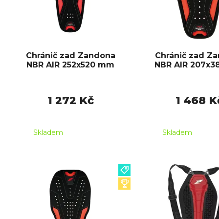
Chránič zad Zandona
Chránič zad Z
NBR AIR 252x520 mm
NBR AIR 207x
1 272 Kč
1 468 K
Skladem
Skladem