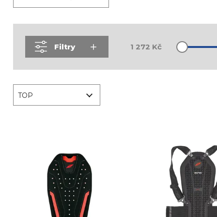
Filtry
1 272
Kč
TOP