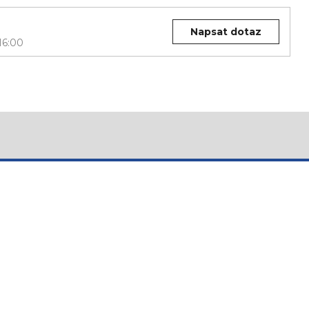
Napsat dotaz
16:00