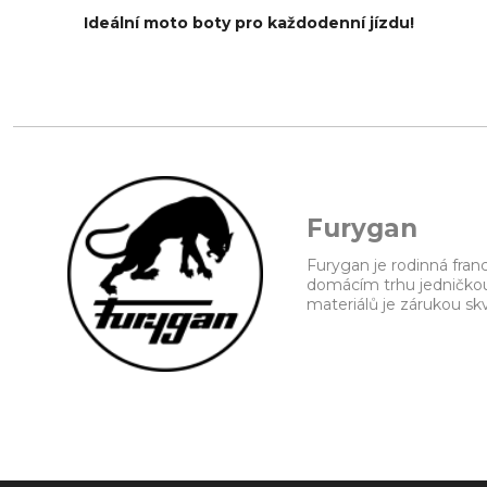
Ideální moto boty pro každodenní jízdu!
Furygan
Furygan je rodinná fran
domácím trhu jedničkou
materiálů je zárukou sk