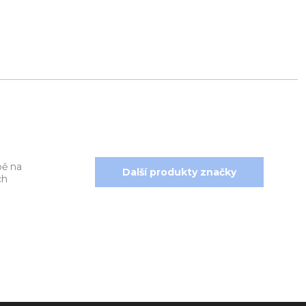
bě na
Další produkty značky
ch