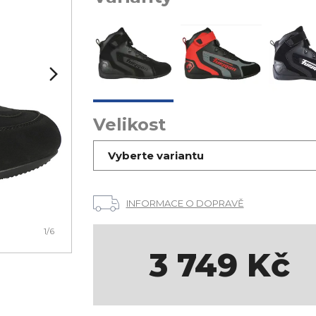
Velikost
Vyberte variantu
INFORMACE O DOPRAVĚ
1
/6
3 749
Kč