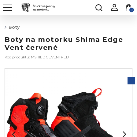
0
Boty
Boty na motorku Shima Edge
Vent červené
Kód produktu: MSHIEDGEVENTRED