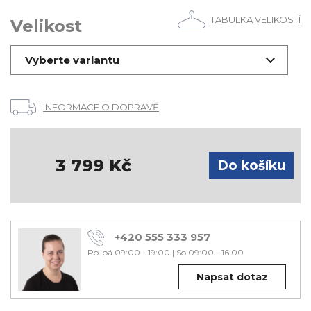
TABULKA VELIKOSTÍ
Velikost
Vyberte variantu
INFORMACE O DOPRAVĚ
3 799
Kč
+420 555 333 957
Po-pá 09:00 - 19:00
|
So 09:00 - 16:00
Napsat dotaz