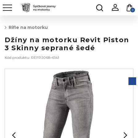
0
Rifle na motorku
Džíny na motorku Revit Piston
3 Skinny seprané šedé
Kód produktu: REFPJ068-6141