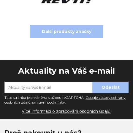
Další produkty značky
Aktuality na Váš e-mail
Tato stránka je chráněna službou reCAPTCHA.
Google zásady ochrany
osobních údajů
,
smluvní podmínky
.
Více informací o zpracování osobních údajů.