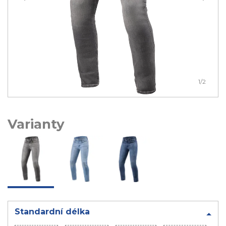
1
/2
Varianty
Standardní délka