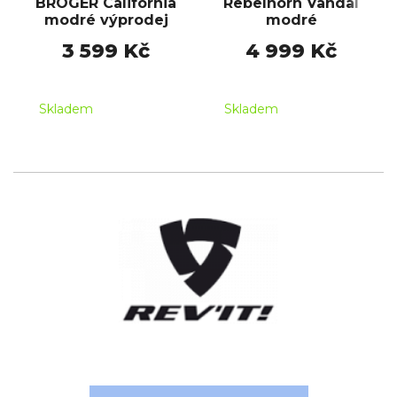
BROGER California
Rebelhorn Vandal
modré výprodej
modré
3 599 Kč
4 999 Kč
Skladem
Skladem