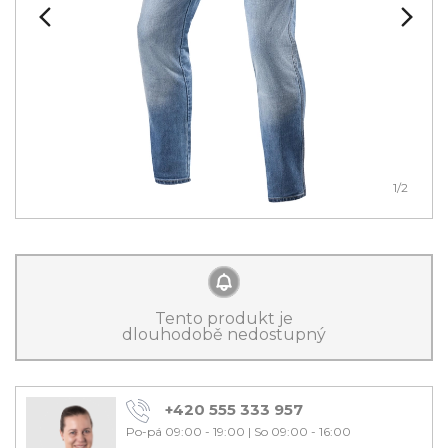
1
/2
Tento produkt je
dlouhodobě nedostupný
+420 555 333 957
Po-pá 09:00 - 19:00
|
So 09:00 - 16:00