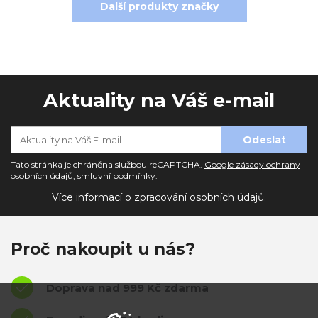
Další produkty značky
Aktuality na Váš e-mail
Tato stránka je chráněna službou reCAPTCHA.
Google zásady ochrany
osobních údajů
,
smluvní podmínky
.
Více informací o zpracování osobních údajů.
Proč nakoupit u nás?
Doprava nad 999 Kč zdarma