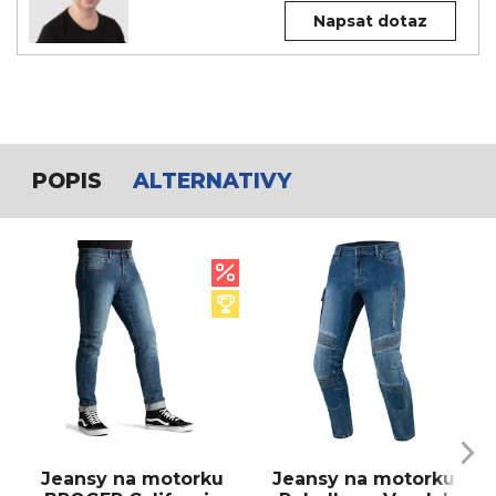
Napsat dotaz
POPIS
ALTERNATIVY
Jeansy na motorku
Jeansy na motorku