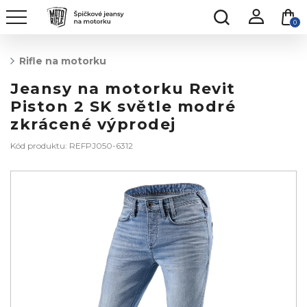
0
Rifle na motorku
Jeansy na motorku Revit
Piston 2 SK světle modré
zkrácené výprodej
Kód produktu: REFPJ050-6312