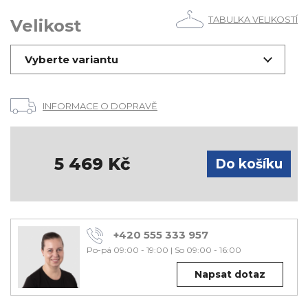
TABULKA VELIKOSTÍ
Velikost
Vyberte variantu
INFORMACE O DOPRAVĚ
5 469
Kč
+420 555 333 957
Po-pá 09:00 - 19:00
|
So 09:00 - 16:00
Napsat dotaz