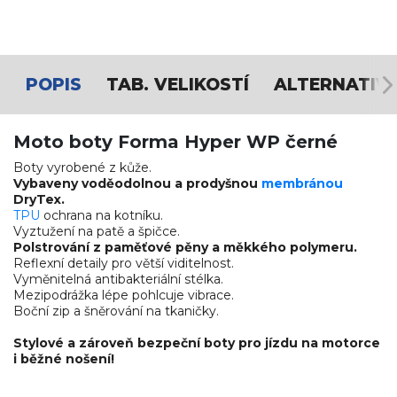
POPIS
TAB. VELIKOSTÍ
ALTERNATIV
Moto boty Forma Hyper WP černé
Boty vyrobené z kůže.
Vybaveny voděodolnou a prodyšnou
membránou
DryTex.
TPU
ochrana na kotníku.
Vyztužení na patě a špičce.
Polstrování z paměťové pěny a
měkkého polymeru.
Reflexní detaily pro větší viditelnost.
Vyměnitelná antibakteriální stélka.
Mezipodrážka lépe pohlcuje vibrace.
Boční zip a šněrování na tkaničky.
Stylové a zároveň bezpeční boty pro jízdu na motorce
i běžné nošení!