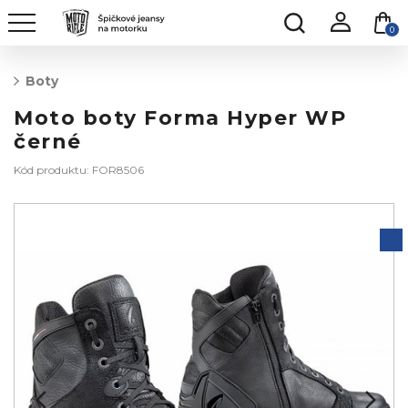
0
Boty
Moto boty Forma Hyper WP
černé
Kód produktu: FOR8506