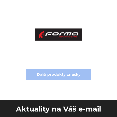
Další produkty značky
Aktuality na Váš e-mail