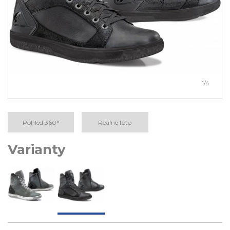
1
/4
Pohled 360°
Reálné foto
Varianty