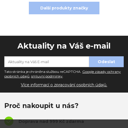
Další produkty značky
Aktuality na Váš e-mail
Tato stránka je chráněna službou reCAPTCHA.
Google zásady ochrany
osobních údajů
,
smluvní podmínky
.
Více informací o zpracování osobních údajů.
Proč nakoupit u nás?
Doprava nad 999 Kč zdarma