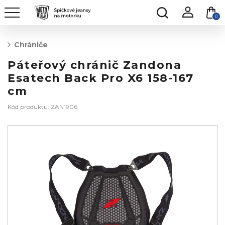
0
Chrániče
Páteřový chránič Zandona
Esatech Back Pro X6 158-167
cm
Kód produktu: ZAN1906