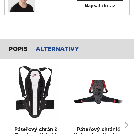
Napsat dotaz
POPIS
ALTERNATIVY
Páteřový chránič
Páteřový chránič