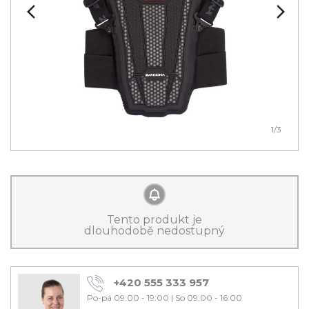
1
/3
Tento produkt je
dlouhodobě nedostupný
+420 555 333 957
Po-pá 09:00 - 19:00
|
So 09:00 - 16:00