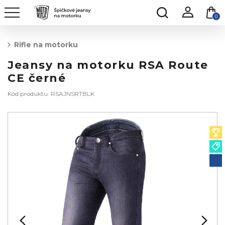
0
Rifle na motorku
Jeansy na motorku RSA Route
CE černé
Kód produktu: RSAJNSRTBLK