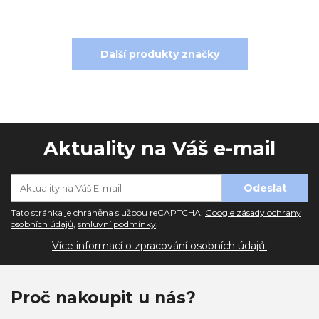
Další produkty značky
Aktuality na Váš e-mail
Tato stránka je chráněna službou reCAPTCHA.
Google zásady ochrany
osobních údajů
,
smluvní podmínky
.
Více informací o zpracování osobních údajů.
Proč nakoupit u nás?