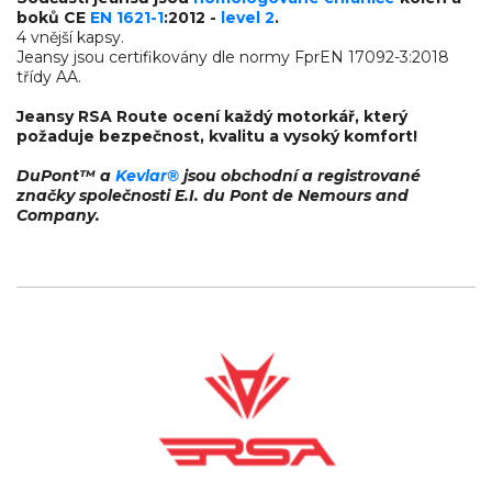
boků CE
EN 1621-1
:2012 -
level 2
.
4 vnější kapsy.
Jeansy jsou certifikovány dle normy FprEN 17092-3:2018
třídy AA.
Jeansy RSA Route ocení každý motorkář, který
požaduje bezpečnost, kvalitu a vysoký komfort!
DuPont™ a
Kevlar®
jsou obchodní a registrované
značky společnosti E.I. du Pont de Nemours and
Company.